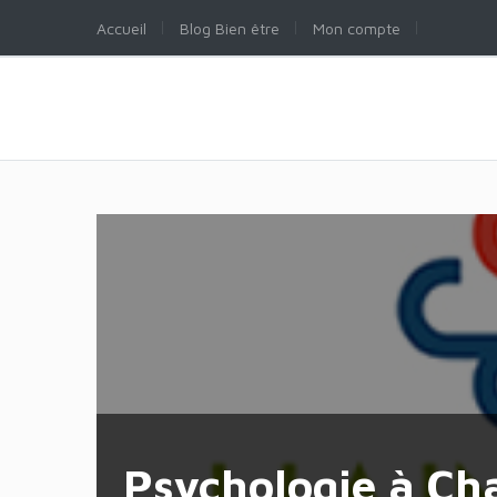
Accueil
Blog Bien être
Mon compte
Psychologie à Cha