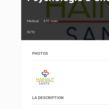
Médical
510 vues
(0/5)
PHOTOS
LA DESCRIPTION