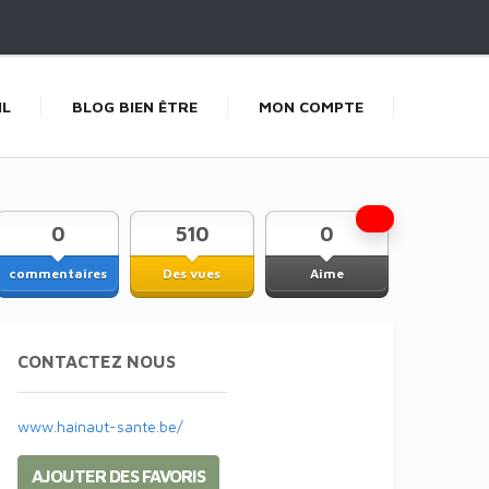
IL
BLOG BIEN ÊTRE
MON COMPTE
0
510
0
commentaires
Des vues
Aime
CONTACTEZ NOUS
www.hainaut-sante.be/
AJOUTER DES FAVORIS