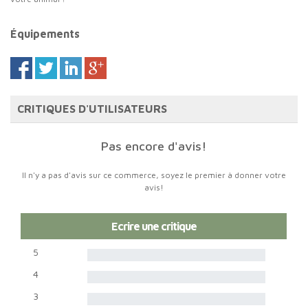
Équipements
CRITIQUES D'UTILISATEURS
Pas encore d'avis!
Il n'y a pas d'avis sur ce commerce, soyez le premier à donner votre
avis!
Ecrire une critique
5
4
3