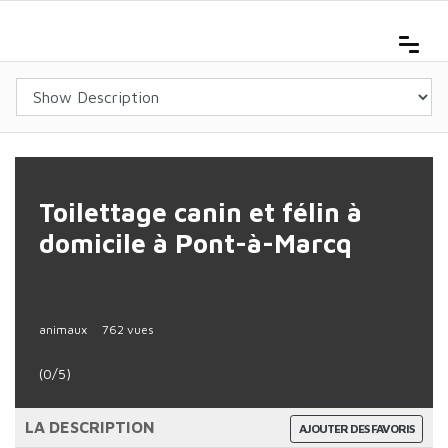
Toilettage canin et félin à
domicile à Pont-à-Marcq
animaux
762 vues
(0/5)
LA DESCRIPTION
AJOUTER DES FAVORIS