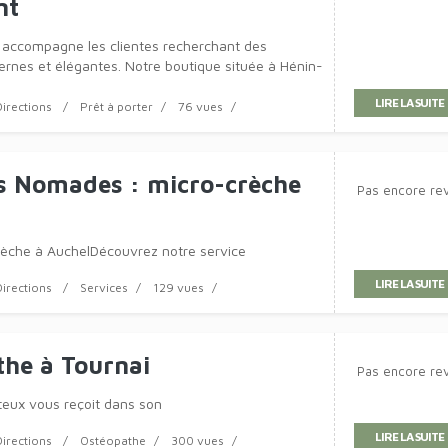
 vêtements Hénin-
Pas encore re
nt
i accompagne les clientes recherchant des
ernes et élégantes. Notre boutique située à Hénin-