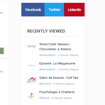
vu!
Facebook
Twitter
Linkedin
RECENTLY VIEWED
Show’Colat Vasseur :
Chocolatier à Amiens
Alimentation
- 2 heures depuis
vu!
Épicerie: La Weppecerie
Alimentation
- 3 heures depuis
Salon de beauté: Coif’fée
Bien être
- 3 heures depuis
Psychologie à Charleroi
Médical
- 4 heures depuis
vu!