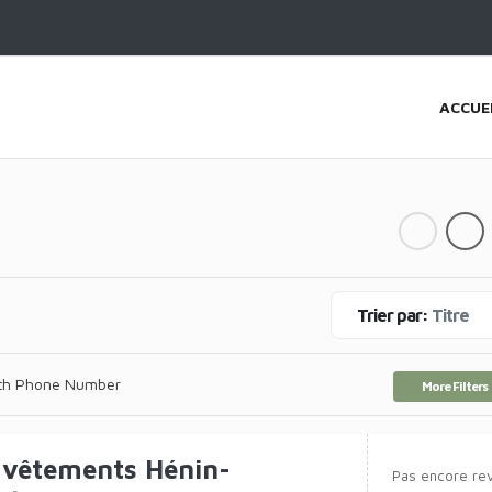
ACCUE
Trier par:
Titre
th Phone Number
More Filters