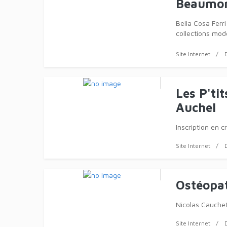
Magasin
Beaumo
Bella Cosa Ferr
collections mod