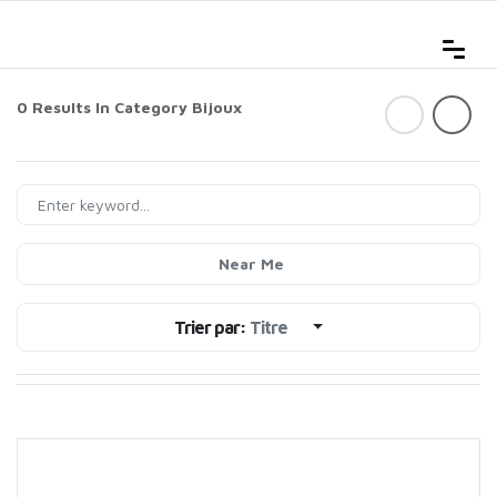
0 Results In Category
Bijoux
Near Me
Trier par:
Titre