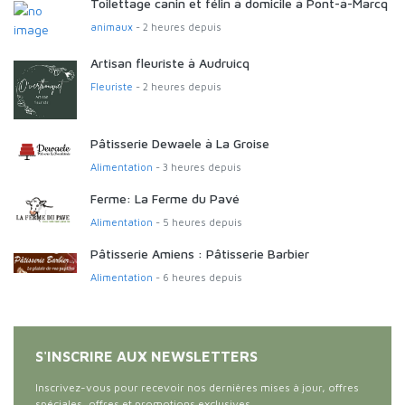
Toilettage canin et félin à domicile à Pont-à-Marcq
animaux
- 2 heures depuis
Artisan fleuriste à Audruicq
Fleuriste
- 2 heures depuis
Pâtisserie Dewaele à La Groise
Alimentation
- 3 heures depuis
Ferme: La Ferme du Pavé
Alimentation
- 5 heures depuis
Pâtisserie Amiens : Pâtisserie Barbier
Alimentation
- 6 heures depuis
S'INSCRIRE AUX NEWSLETTERS
Inscrivez-vous pour recevoir nos dernières mises à jour, offres
spéciales, offres et promotions exclusives.