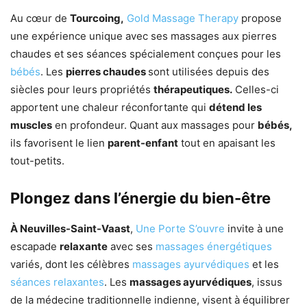
Au cœur de
Tourcoing,
Gold Massage Therapy
propose
une expérience unique avec ses massages aux pierres
chaudes et ses séances spécialement conçues pour les
bébés
. Les
pierres chaudes
sont utilisées depuis des
siècles pour leurs propriétés
thérapeutiques.
Celles-ci
apportent une chaleur réconfortante qui
détend les
muscles
en profondeur. Quant aux massages pour
bébés,
ils favorisent le lien
parent-enfant
tout en apaisant les
tout-petits.
Plongez dans l’énergie du bien-être
À Neuvilles-Saint-Vaast
,
Une Porte S’ouvre
invite à une
escapade
relaxante
avec ses
massages énergétiques
variés, dont les célèbres
massages ayurvédiques
et les
séances relaxantes
. Les
massages ayurvédiques
, issus
de la médecine traditionnelle indienne, visent à équilibrer