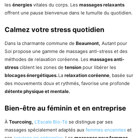
les
énergies
vitales du corps. Les
massages relaxants
offrent une pause bienvenue dans le tumulte du quotidien.
Calmez votre stress quotidien
Dans la charmante commune de
Beaumont,
Autant pour
Soi propose une gamme de massages anti-stress et des
méthodes de relaxation coréenne. Les
massages anti-
stress
ciblent les zones de
tension
pour libérer les
blocages énergétiques.
La
relaxation coréenne
, basée sur
des mouvements doux et rythmés, favorise une profonde
détente physique et mentale.
Bien-être au féminin et en entreprise
À
Tourcoing,
L’Escale Bio-Té
se distingue par ses
massages spécialement adaptés aux
femmes enceintes
et
ses
services en entreprise
. Les
massages pour femmes