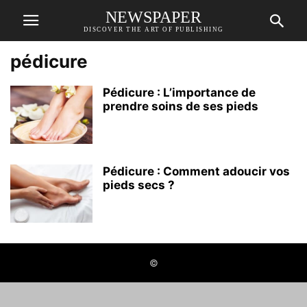
NEWSPAPER
DISCOVER THE ART OF PUBLISHING
pédicure
Pédicure : L’importance de
prendre soins de ses pieds
Pédicure : Comment adoucir vos
pieds secs ?
©