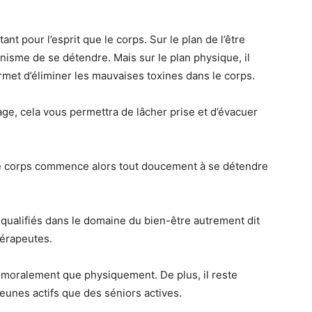
t pour l’esprit que le corps. Sur le plan de l’être
nisme de se détendre. Mais sur le plan physique, il
met d’éliminer les mauvaises toxines dans le corps.
age, cela vous permettra de lâcher prise et d’évacuer
tre corps commence alors tout doucement à se détendre
 qualifiés dans le domaine du bien-être autrement dit
hérapeutes.
nt moralement que physiquement. De plus, il reste
jeunes actifs que des séniors actives.