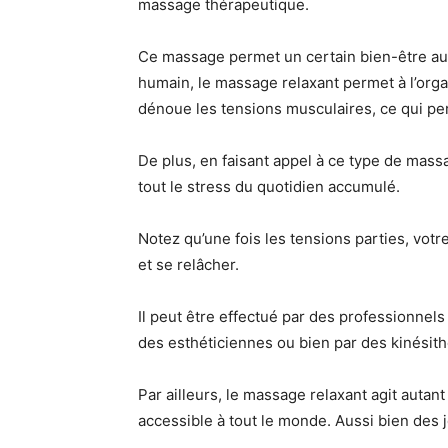
massage thérapeutique.
Ce massage permet un certain bien-être autan
humain, le massage relaxant permet à l’orga
dénoue les tensions musculaires, ce qui per
De plus, en faisant appel à ce type de mass
tout le stress du quotidien accumulé.
Notez qu’une fois les tensions parties, vo
et se relâcher.
Il peut être effectué par des professionnels
des esthéticiennes ou bien par des kinésit
Par ailleurs, le massage relaxant agit auta
accessible à tout le monde. Aussi bien des 