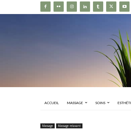
ACCUEIL
MASSAGE
SOINS
ESTHÉT
Massage
Massage relaxant