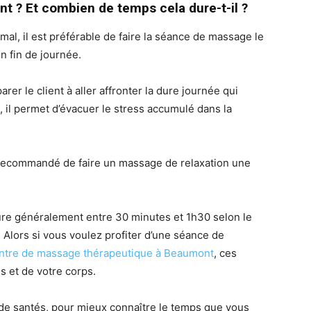
t ? Et combien de temps cela dure-t-il ?
al, il est préférable de faire la séance de massage le
en fin de journée.
er le client à aller affronter la dure journée qui
se, il permet d’évacuer le stress accumulé dans la
st recommandé de faire un massage de relaxation une
ure généralement entre 30 minutes et 1h30 selon le
 Alors si vous voulez profiter d’une séance de
ntre de massage thérapeutique à Beaumont
, ces
s et de votre corps.
de santés, pour mieux connaître le temps que vous