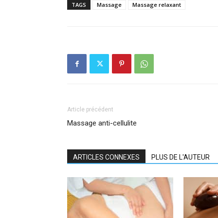
TAGS
Massage
Massage relaxant
Article précédent
Massage anti-cellulite
ARTICLES CONNEXES
PLUS DE L'AUTEUR