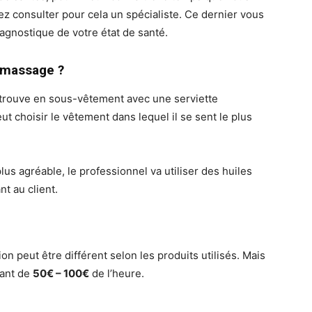
ez consulter pour cela un spécialiste. Ce dernier vous
agnostique de votre état de santé.
 massage ?
 trouve en sous-vêtement avec une serviette
eut choisir le vêtement dans lequel il se sent le plus
us agréable, le professionnel va utiliser des huiles
t au client.
n peut être différent selon les produits utilisés. Mais
lant de
50€ – 100€
de l’heure.