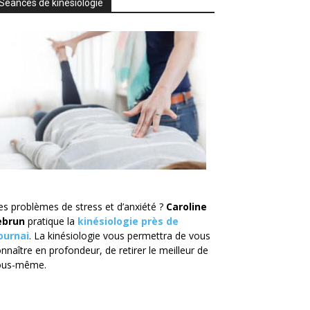
Séances de kinésiologie
s problèmes de stress et d’anxiété ?
Caroline
ebrun
pratique la
kinésiologie près de
ournai
. La kinésiologie vous permettra de vous
nnaître en profondeur, de retirer le meilleur de
ous-même.