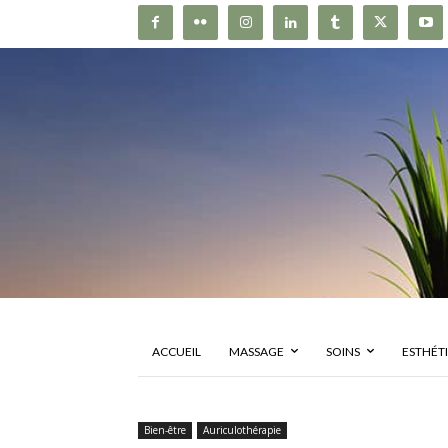
ACCUEIL
MASSAGE
SOINS
ESTHÉT
Bien-être
Auriculothérapie