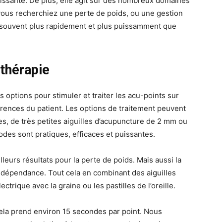
uissante. De plus, elle agit sur des nombreux domaines
 vous recherchiez une perte de poids, ou une gestion
rs, souvent plus rapidement et plus puissamment que
othérapie
s options pour stimuler et traiter les acu-points sur
éférences du patient. Les options de traitement peuvent
ues, de très petites aiguilles d’acupuncture de 2 mm ou
odes sont pratiques, efficaces et puissantes.
eurs résultats pour la perte de poids. Mais aussi la
a dépendance. Tout cela en combinant des aiguilles
ctrique avec la graine ou les pastilles de l’oreille.
 cela prend environ 15 secondes par point. Nous