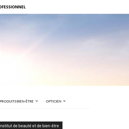
OFESSIONNEL
PRODUITS BIEN-ÊTRE
OPTICIEN
Institut de beauté et de bien-être