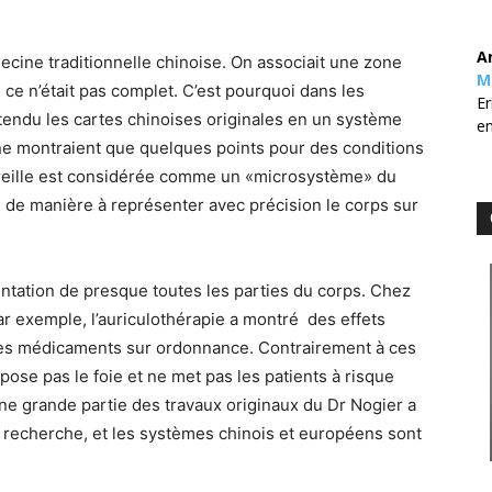
A
ecine traditionnelle chinoise. On associait une zone
M
 ce n’était pas complet. C’est pourquoi dans les
Er
tendu les cartes chinoises originales en un système
en
 ne montraient que quelques points pour des conditions
l’oreille est considérée comme un «microsystème» du
ée de manière à représenter avec précision le corps sur
ntation de presque toutes les parties du corps. Chez
ar exemple, l’auriculothérapie a montré des effets
r les médicaments sur ordonnance. Contrairement à ces
ose pas le foie et ne met pas les patients à risque
 grande partie des travaux originaux du Dr Nogier a
 recherche, et les systèmes chinois et européens sont