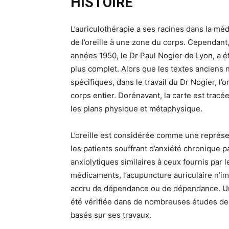
HISTOIRE
L’auriculothérapie a ses racines dans la méd
de l’oreille à une zone du corps. Cependant,
années 1950, le Dr Paul Nogier de Lyon, a é
plus complet. Alors que les textes anciens
spécifiques, dans le travail du Dr Nogier, 
corps entier. Dorénavant, la carte est trac
les plans physique et métaphysique.
L’oreille est considérée comme une représe
les patients souffrant d’anxiété chronique p
anxiolytiques similaires à ceux fournis pa
médicaments, l’acupuncture auriculaire n’imp
accru de dépendance ou de dépendance. Une
été vérifiée dans de nombreuses études de
basés sur ses travaux.