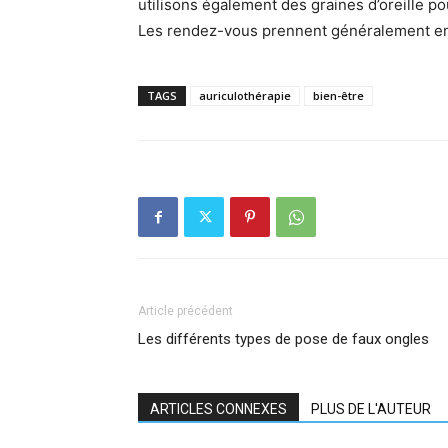
utilisons également des graines d’oreille po
Les rendez-vous prennent généralement en
TAGS
auriculothérapie
bien-être
Article précédent
Les différents types de pose de faux ongles
ARTICLES CONNEXES
PLUS DE L'AUTEUR