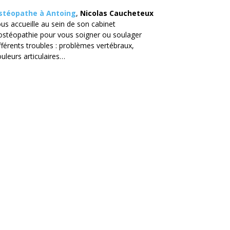
stéopathe à Antoing
,
Nicolas Caucheteux
us accueille au sein de son cabinet
ostéopathie pour vous soigner ou soulager
fférents troubles : problèmes vertébraux,
uleurs articulaires…