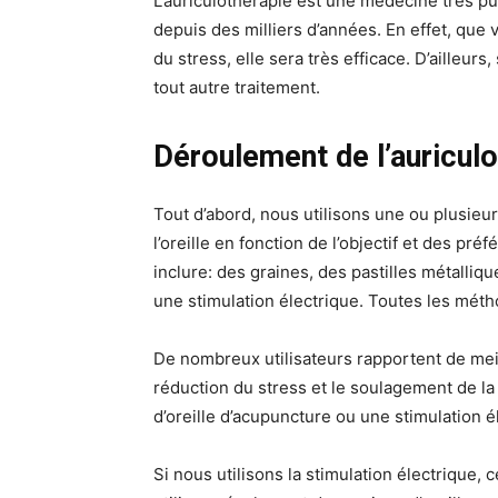
L’auriculothérapie est une médecine très p
depuis des milliers d’années. En effet, que
du stress, elle sera très efficace. D’ailleu
tout autre traitement.
Déroulement de l’auricul
Tout d’abord, nous utilisons une ou plusieur
l’oreille en fonction de l’objectif et des pr
inclure: des graines, des pastilles métalliq
une stimulation électrique. Toutes les méth
De nombreux utilisateurs rapportent de meill
réduction du stress et le soulagement de l
d’oreille d’acupuncture ou une stimulation éle
Si nous utilisons la stimulation électrique,