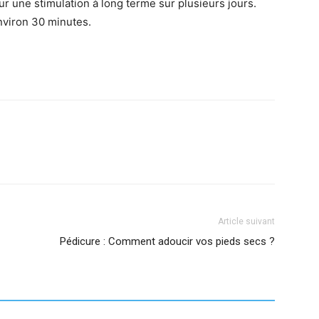
ur une stimulation à long terme sur plusieurs jours.
viron 30 minutes.
Article suivant
Pédicure : Comment adoucir vos pieds secs ?