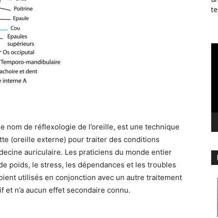
te
Le
vi
e nom de réflexologie de l’oreille, est une technique
ette (oreille externe) pour traiter des conditions
ecine auriculaire. Les praticiens du monde entier
e de poids, le stress, les dépendances et les troubles
soient utilisés en conjonction avec un autre traitement
if et n’a aucun effet secondaire connu.