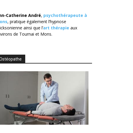
nn-Catherine André
,
psychothérapeute à
ons
, pratique également l’hypnose
icksonienne ainsi que l’
art thérapie
aux
virons de Tournai et Mons.
Ostéopathe