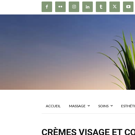
ACCUEIL
MASSAGE
SOINS
ESTHÉT
CRÈMES VISAGE ET C