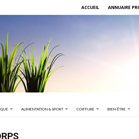
ACCUEIL
ANNUAIRE PR
IQUE
ALIMENTATION & SPORT
COIFFURE
BIEN-ÊTRE
ORPS