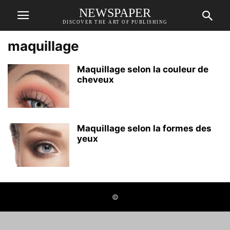
NEWSPAPER
DISCOVER THE ART OF PUBLISHING
maquillage
Maquillage selon la couleur de
cheveux
Maquillage selon la formes des
yeux
©