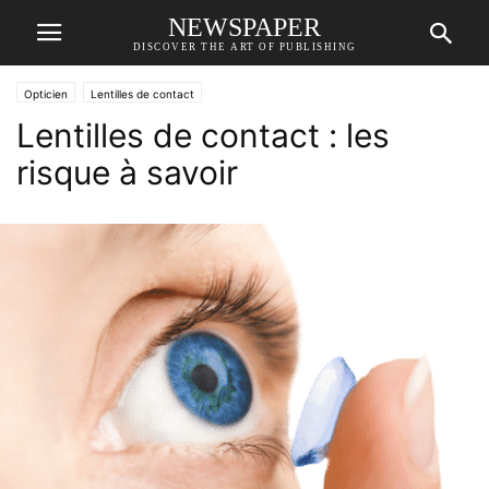
NEWSPAPER
DISCOVER THE ART OF PUBLISHING
Opticien
Lentilles de contact
Lentilles de contact : les
risque à savoir