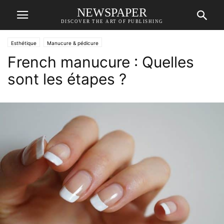
NEWSPAPER
DISCOVER THE ART OF PUBLISHING
Esthétique
Manucure & pédicure
French manucure : Quelles
sont les étapes ?